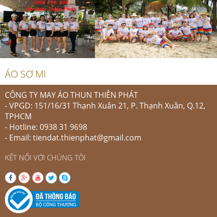
ÁO SƠ MI
CÔNG TY MAY ÁO THUN THIÊN PHÁT
- VPGD: 151/16/31 Thạnh Xuân 21, P. Thạnh Xuân, Q.12,
TPHCM
- Hotline: 0938 31 9698
- Email: tiendat.thienphat@gmail.com
KẾT NỐI VỚI CHÚNG TÔI