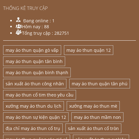
THỐNG KÊ TRUY CẬP
Đang online :
1
Hôm nay :
88
Tổng truy cập :
282751
may áo thun quận gò vấp
may áo thun quận 12
may áo thun quận tân bình
may áo thun quận bình thạnh
sản xuất áo thun công nhân
may áo thun quận tân phú
may áo thun cổ tim theo yêu cầu
xưởng may áo thun du lịch
xưởng may áo thun mè
may áo thun sự kiện quận 12
may áo thun mầm non
địa chỉ may áo thun cổ trụ
sản xuất áo thun cổ tròn