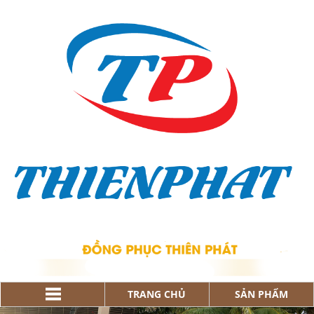
TRANG CHỦ
SẢN PHẨM