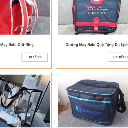
May Balo Giữ Nhiệt
Xưởng May Balo Quà Tặng Du Lịc
Chi tiết >>
Chi tiết >