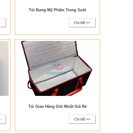
Túi Đựng Mỹ Phẩm Trong Suốt
>
Chi tiết >>
Túi Giao Hàng Giữ Nhiệt Giá Rẻ
>
Chi tiết >>