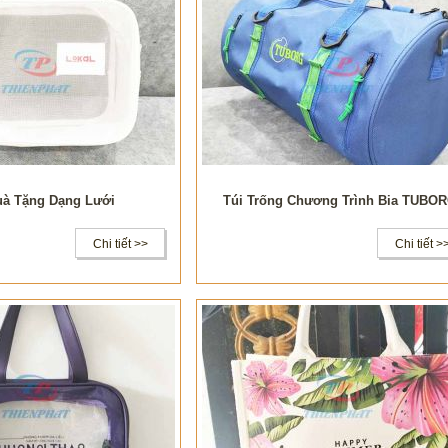
uà Tặng Dạng Lưới
Túi Trống Chương Trình Bia TUBO
Chi tiết >>
Chi tiết >