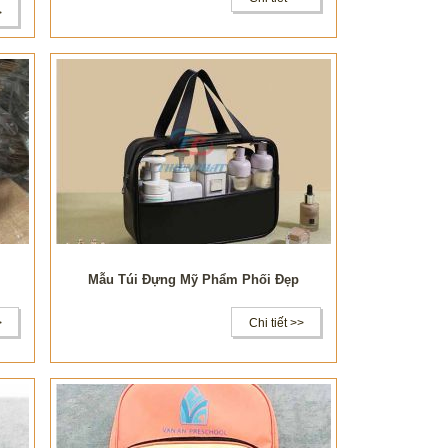
>
Mẫu Túi Đựng Mỹ Phẩm Phối Đẹp
>
Chi tiết >>