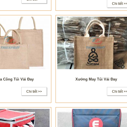
Chi tiết >
a Công Túi Vải Đay
Xưởng May Túi Vải Đay
Chi tiết >>
Chi tiết >