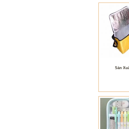
Sản Xuấ