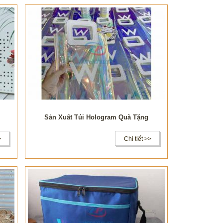
Sản Xuất Túi Hologram Quà Tặng
>
Chi tiết >>