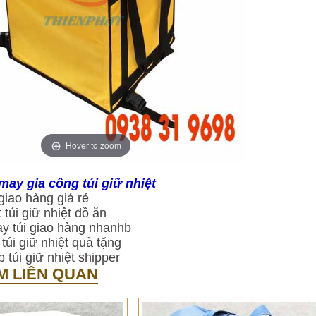
Hover to zoom
ay gia công túi giữ nhiệt
giao hàng giá rẻ
 túi giữ nhiệt đồ ăn
 túi giao hàng nhanhb
túi giữ nhiệt quà tặng
 túi giữ nhiệt shipper
M LIÊN QUAN