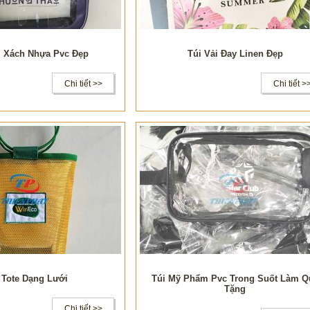
i Xách Nhựa Pvc Đẹp
Túi Vải Đay Linen Đẹp
Chi tiết >>
Chi tiết >
 Tote Dạng Lưới
Túi Mỹ Phẩm Pvc Trong Suốt Làm Q
Tặng
Chi tiết >>