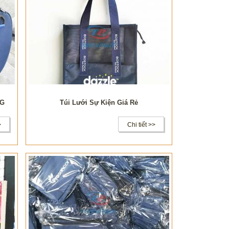
RG
Túi Lưới Sự Kiện Giá Rẻ
>
Chi tiết >>