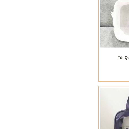
Túi Q