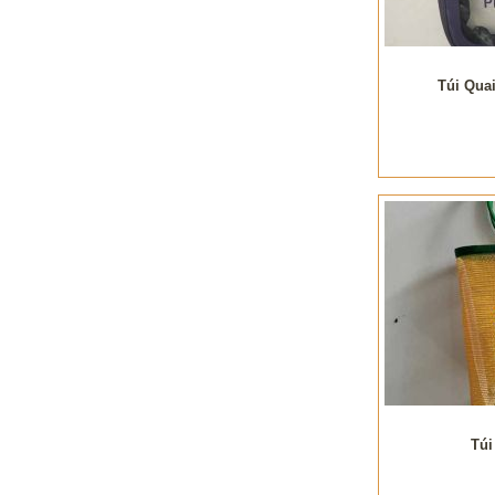
Túi Qua
Túi