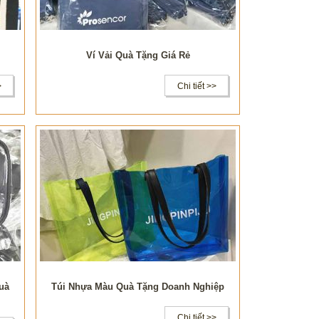
Ví Vải Quà Tặng Giá Rẻ
>
Chi tiết >>
uà
Túi Nhựa Màu Quà Tặng Doanh Nghiệp
Chi tiết >>