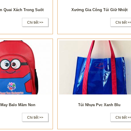
m Quai Xách Trong Suốt
Xưởng Gia Công Túi Giữ Nhiệt
Chi tiết >>
Chi tiết >
May Balo Mầm Non
Túi Nhựa Pvc Xanh Blu
Chi tiết >>
Chi tiết >