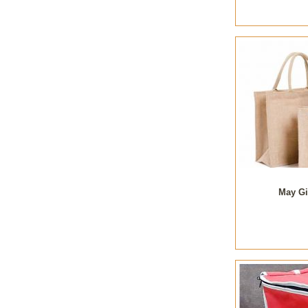
May Gi