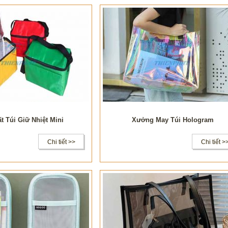
t Túi Giữ Nhiệt Mini
Xưởng May Túi Hologram
Chi tiết >>
Chi tiết >