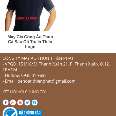
May Gia Công Áo Thun
Cá Sấu Cổ Trụ In Thêu
Logo
CÔNG TY MAY ÁO THUN THIÊN PHÁT
- VPGD: 151/16/31 Thạnh Xuân 21, P. Thạnh Xuân, Q.12,
TPHCM
- Hotline: 0938 31 9698
- Email: tiendat.thienphat@gmail.com
KẾT NỐI VỚI CHÚNG TÔI