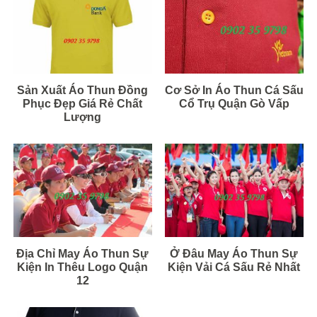
Sản Xuất Áo Thun Đồng
Cơ Sở In Áo Thun Cá Sấu
Phục Đẹp Giá Rẻ Chất
Cổ Trụ Quận Gò Vấp
Lượng
Địa Chỉ May Áo Thun Sự
Ở Đâu May Áo Thun Sự
Kiện In Thêu Logo Quận
Kiện Vải Cá Sấu Rẻ Nhất
12