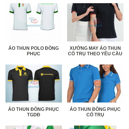
ÁO THUN POLO ĐỒNG
XƯỞNG MAY ÁO THUN
PHỤC
CỔ TRỤ THEO YÊU CẦU
ÁO THUN ĐỒNG PHỤC
ÁO THUN ĐỒNG PHỤC
TGDĐ
CỔ TRỤ