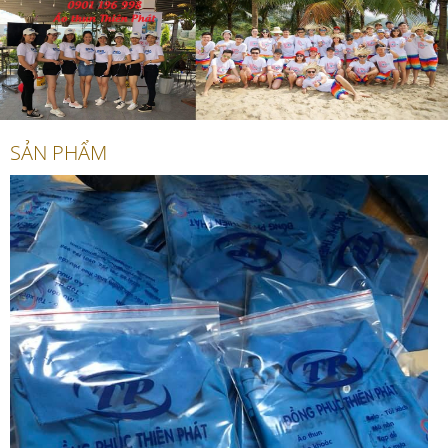
SẢN PHẨM