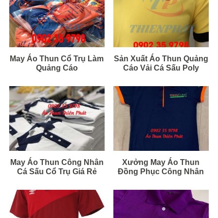
May Áo Thun Cổ Trụ Làm
Sản Xuất Áo Thun Quảng
Quảng Cáo
Cáo Vải Cá Sấu Poly
May Áo Thun Công Nhân
Xưởng May Áo Thun
Cá Sấu Cổ Trụ Giá Rẻ
Đồng Phục Công Nhân