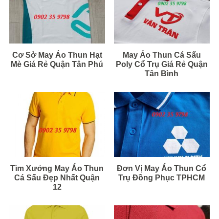
Cơ Sở May Áo Thun Hạt
May Áo Thun Cá Sấu
Mè Giá Rẻ Quận Tân Phú
Poly Cổ Trụ Giá Rẻ Quận
Tân Bình
Tìm Xưởng May Áo Thun
Đơn Vị May Áo Thun Cổ
Cá Sấu Đẹp Nhất Quận
Trụ Đồng Phục TPHCM
12