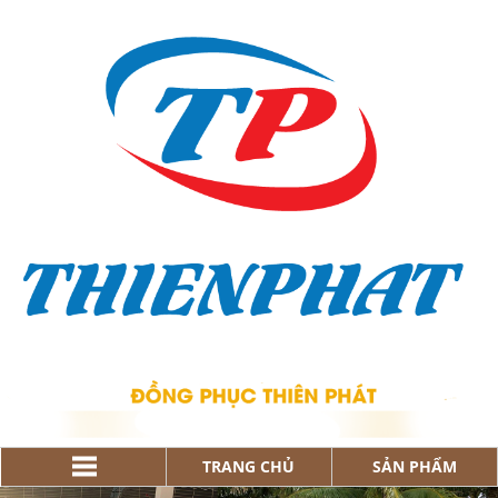
TRANG CHỦ
SẢN PHẨM