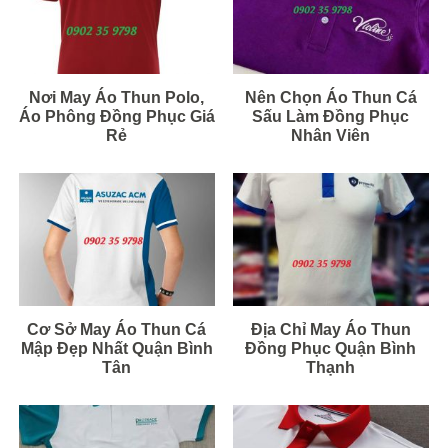
Nơi May Áo Thun Polo,
Nên Chọn Áo Thun Cá
Áo Phông Đồng Phục Giá
Sấu Làm Đồng Phục
Rẻ
Nhân Viên
Cơ Sở May Áo Thun Cá
Địa Chỉ May Áo Thun
Mập Đẹp Nhất Quận Bình
Đồng Phục Quận Bình
Tân
Thạnh