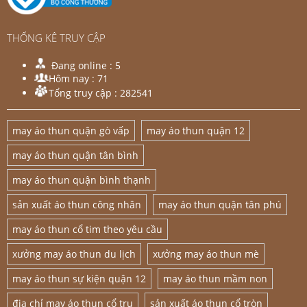
THỐNG KÊ TRUY CẬP
Đang online :
5
Hôm nay :
71
Tổng truy cập :
282541
may áo thun quận gò vấp
may áo thun quận 12
may áo thun quận tân bình
may áo thun quận bình thạnh
sản xuất áo thun công nhân
may áo thun quận tân phú
may áo thun cổ tim theo yêu cầu
xưởng may áo thun du lịch
xưởng may áo thun mè
may áo thun sự kiện quận 12
may áo thun mầm non
địa chỉ may áo thun cổ trụ
sản xuất áo thun cổ tròn