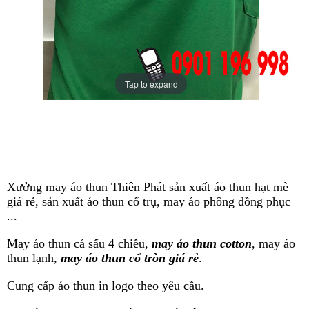
Tap to expand
Sản xuất áo thun hạt mè đồng
phục
Xưởng may áo thun Thiên Phát sản xuất áo thun hạt mè
giá rẻ, sản xuất áo thun cổ trụ, may áo phông đồng phục
...
May áo thun cá sấu 4 chiều,
may áo thun cotton
, may áo
thun lạnh,
may áo thun cổ tròn giá rẻ
.
Cung cấp áo thun in logo theo yêu cầu.