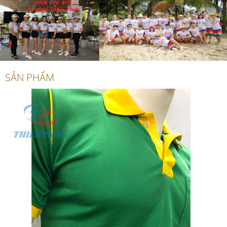
SẢN PHẨM