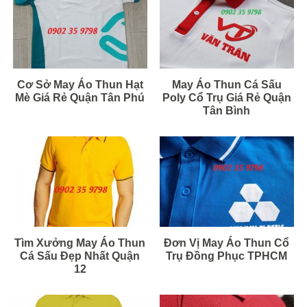
Cơ Sở May Áo Thun Hạt
May Áo Thun Cá Sấu
Mè Giá Rẻ Quận Tân Phú
Poly Cổ Trụ Giá Rẻ Quận
Tân Bình
Tìm Xưởng May Áo Thun
Đơn Vị May Áo Thun Cổ
Cá Sấu Đẹp Nhất Quận
Trụ Đồng Phục TPHCM
12