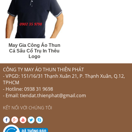
May Gia Công Áo Thun
Cá Sấu Cổ Trụ In Thêu
Logo
CÔNG TY MAY ÁO THUN THIÊN PHÁT
- VPGD: 151/16/31 Thạnh Xuân 21, P. Thạnh Xuân, Q.12,
TPHCM
- Hotline: 0938 31 9698
- Email: tiendat.thienphat@gmail.com
KẾT NỐI VỚI CHÚNG TÔI