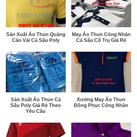
Sản Xuất Áo Thun Quảng
May Áo Thun Công Nhân
Cáo Vải Cá Sấu Poly
Cá Sấu Cổ Trụ Giá Rẻ
Sản Xuất Áo Thun Cá
Xưởng May Áo Thun
Sấu Poly Giá Rẻ Theo
Đồng Phục Công Nhân
Yêu Cầu