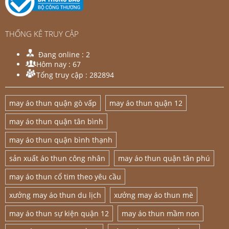
THỐNG KÊ TRUY CẬP
Đang online :
2
Hôm nay :
67
Tổng truy cập :
282894
may áo thun quận gò vấp
may áo thun quận 12
may áo thun quận tân bình
may áo thun quận bình thạnh
sản xuất áo thun công nhân
may áo thun quận tân phú
may áo thun cổ tim theo yêu cầu
xưởng may áo thun du lịch
xưởng may áo thun mè
may áo thun sự kiện quận 12
may áo thun mầm non