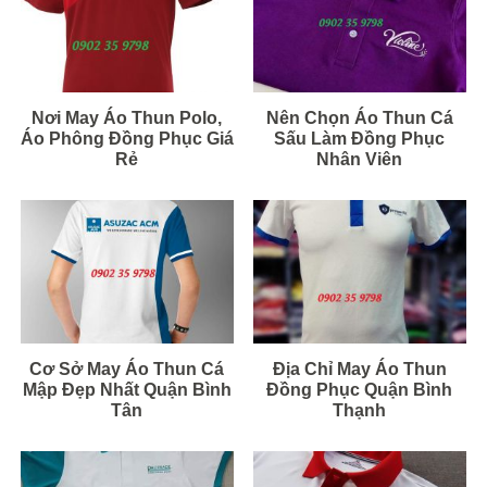
Nơi May Áo Thun Polo,
Nên Chọn Áo Thun Cá
Áo Phông Đồng Phục Giá
Sấu Làm Đồng Phục
Rẻ
Nhân Viên
Cơ Sở May Áo Thun Cá
Địa Chỉ May Áo Thun
Mập Đẹp Nhất Quận Bình
Đồng Phục Quận Bình
Tân
Thạnh