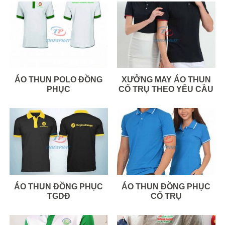
ÁO THUN POLO ĐỒNG
XƯỞNG MAY ÁO THUN
PHỤC
CỔ TRỤ THEO YÊU CẦU
ÁO THUN ĐỒNG PHỤC
ÁO THUN ĐỒNG PHỤC
TGDĐ
CỔ TRỤ