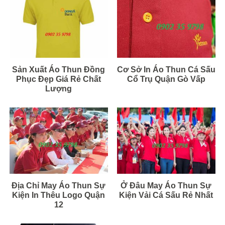
Sản Xuất Áo Thun Đồng
Cơ Sở In Áo Thun Cá Sấu
Phục Đẹp Giá Rẻ Chất
Cổ Trụ Quận Gò Vấp
Lượng
Địa Chỉ May Áo Thun Sự
Ở Đâu May Áo Thun Sự
Kiện In Thêu Logo Quận
Kiện Vải Cá Sấu Rẻ Nhất
12