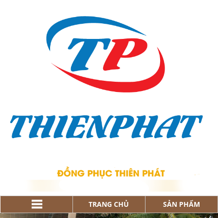
TRANG CHỦ
SẢN PHẨM