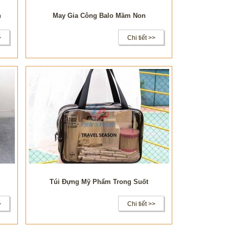
h
May Gia Công Balo Mầm Non
>
Chi tiết >>
Túi Đựng Mỹ Phẩm Trong Suốt
>
Chi tiết >>