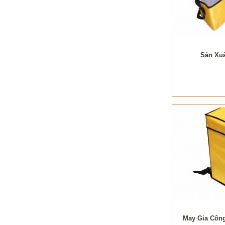
Sản Xuấ
May Gia Công