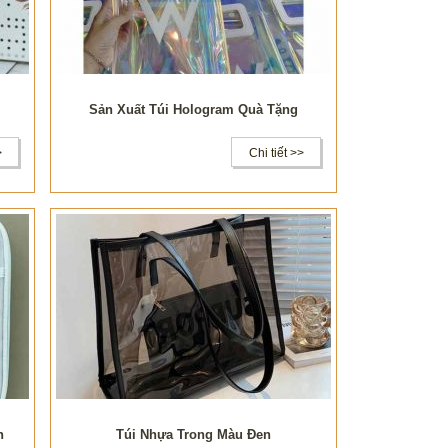
Sản Xuất Túi Hologram Quà Tặng
>
Chi tiết >>
h
Túi Nhựa Trong Màu Đen