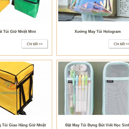
t Túi Giữ Nhiệt Mini
Xưởng May Túi Hologram
Chi tiết >>
Chi tiết >
 Túi Giao Hàng Giữ Nhiệt
Đặt May Túi Đựng Bút Viết Học Sin