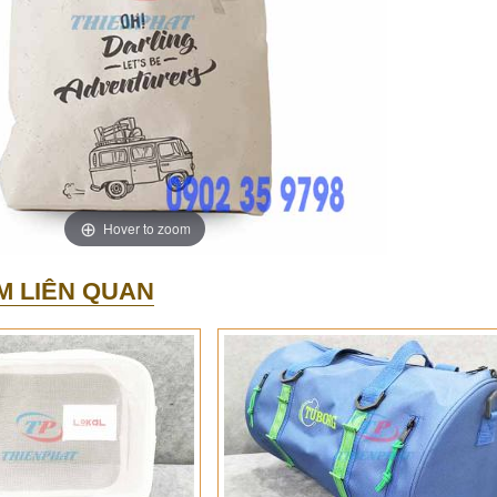
Hover to zoom
M LIÊN QUAN