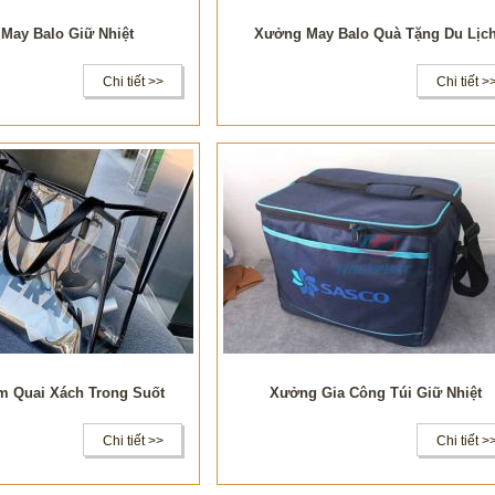
May Balo Giữ Nhiệt
Xưởng May Balo Quà Tặng Du Lịc
Chi tiết >>
Chi tiết >
m Quai Xách Trong Suốt
Xưởng Gia Công Túi Giữ Nhiệt
Chi tiết >>
Chi tiết >