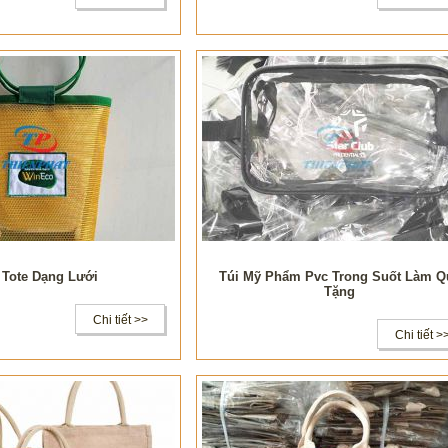
 Tote Dạng Lưới
Túi Mỹ Phẩm Pvc Trong Suốt Làm Q
Tặng
Chi tiết >>
Chi tiết >