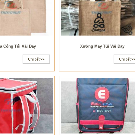
a Công Túi Vải Đay
Xưởng May Túi Vải Đay
Chi tiết >>
Chi tiết >