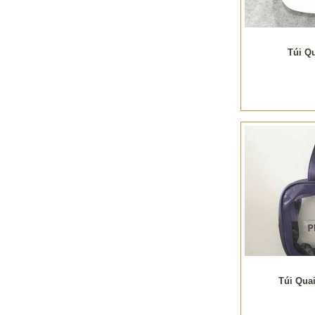
Túi Q
Túi Qua