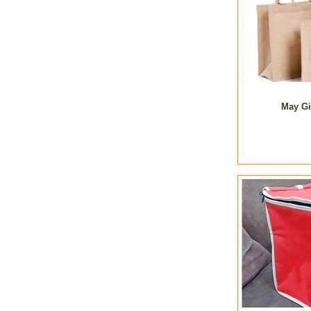
May Gi