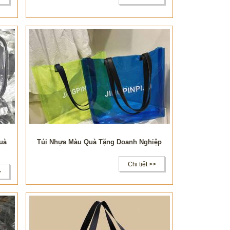
uà
Túi Nhựa Màu Quà Tặng Doanh Nghiệp
Chi tiết >>
>