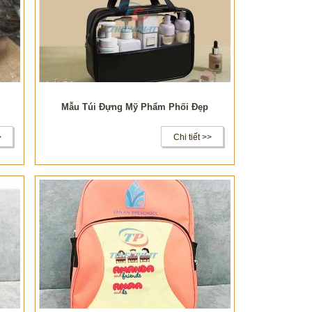
Mẫu Túi Đựng Mỹ Phẩm Phối Đẹp
>
Chi tiết >>